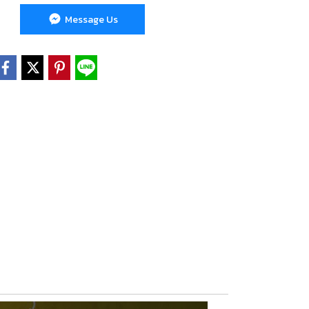
Message Us