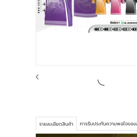
การรับประกันความพอใจของล
รายละเอียดสินค้า