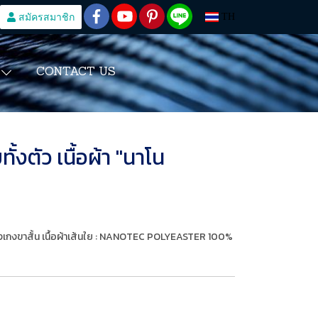
สมัครสมาชิก
TH
CONTACT US
S
้งตัว เนื้อผ้า "นาโน
างเกงขาสั้น เนื้อผ้าเส้นใย : NANOTEC POLYEASTER 100%