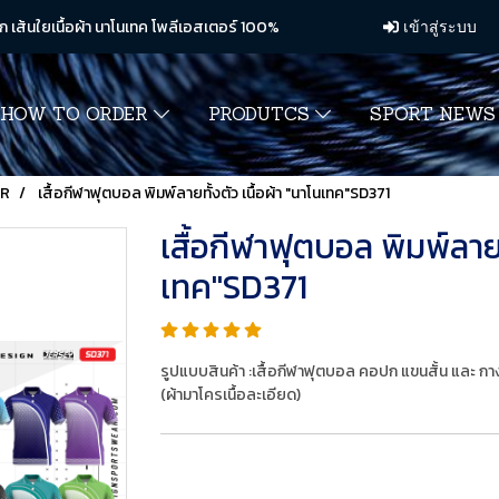
ก เส้นใยเนื้อผ้า นาโนเทค โพลีเอสเตอร์ 100%
เข้าสู่ระบบ
HOW TO ORDER
PRODUTCS
SPORT NEW
ER
เสื้อกีฬาฟุตบอล พิมพ์ลายทั้งตัว เนื้อผ้า "นาโนเทค"SD371
เสื้อกีฬาฟุตบอล พิมพ์ลายทั
เทค"SD371
รูปแบบสินค้า :เสื้อกีฬาฟุตบอล คอปก แขนสั้น และ ก
(ผ้ามาโครเนื้อละเอียด)