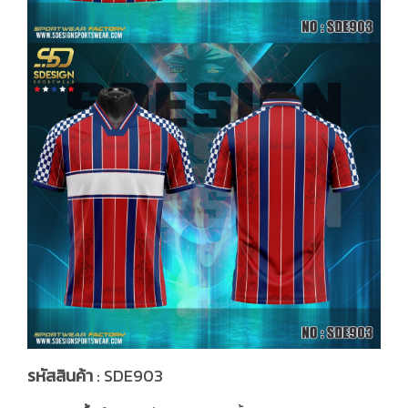
รหัสสินค้า
: SDE903