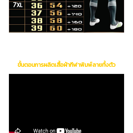
ขั้นตอนการผลิตเสื้อผ้ากีฬาพิมพ์ลายทั้งตัว