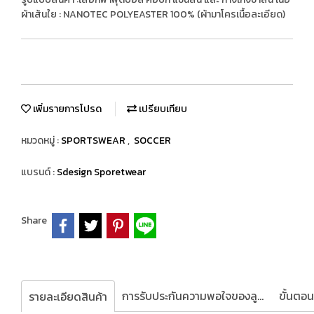
ผ้าเส้นใย : NANOTEC POLYEASTER 100% (ผ้ามาโครเนื้อละเอียด)
เพิ่มรายการโปรด
เปรียบเทียบ
หมวดหมู่ :
SPORTSWEAR
,
SOCCER
แบรนด์ :
Sdesign Sporetwear
Share
การรับประกันความพอใจของลูกค้า
รายละเอียดสินค้า