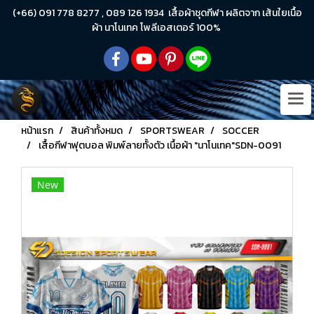
(+66) 091 778 8277 , 089 126 1934 เสื้อผ้าชุดกีฬา ผลิตจาก เส้นใยเนื้อ
ผ้า นาโนเทค โพลีเอสเตอร์ 100%
หน้าแรก
สินค้าทั้งหมด
SPORTSWEAR
SOCCER
เสื้อกีฬาฟุตบอล พิมพ์ลายทั้งตัว เนื้อผ้า "นาโนเทค"SDN-0091
New