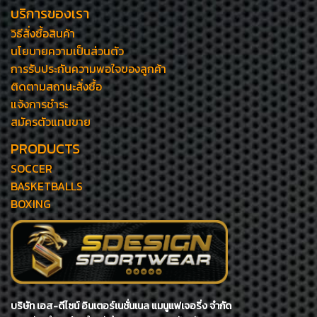
บริการของเรา
วิธีสั่งซื้อสินค้า
นโยบายความเป็นส่วนตัว
การรับประกันความพอใจของลูกค้า
ติดตามสถานะสั่งซื้อ
แจ้งการชำระ
สมัครตัวแทนขาย
PRODUCTS
SOCCER
BASKETBALLS
BOXING
บริษัท เอส-ดีไซน์ อินเตอร์เนชั่นเนล แมนูแฟเจอริ่ง จำกัด