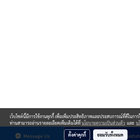
เว็บไซต์นี้มีการใช้งานคุกกี้ เพื่อเพิ่มประสิทธิภาพและประสบการณ์ที่ดีในกา
ท่านสามารถอ่านรายละเอียดเพิ่มเติมได้ที่
นโยบายความเป็นส่วนตัว
และ
นโ
ตั้งค่าคุกกี้
ยอมรับทั้งหมด
Message Us
เพิ่มลงตะก