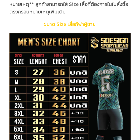
หมายเหตุ** ลูกค้าสามารถใส่ Size เสื้อที่ต้องการในใบสั่งซื้อ
ตรงกรอบหมายเหตุเพิ่มเติม
ขนาด Size เสื้อกีฬาผู้ชาย