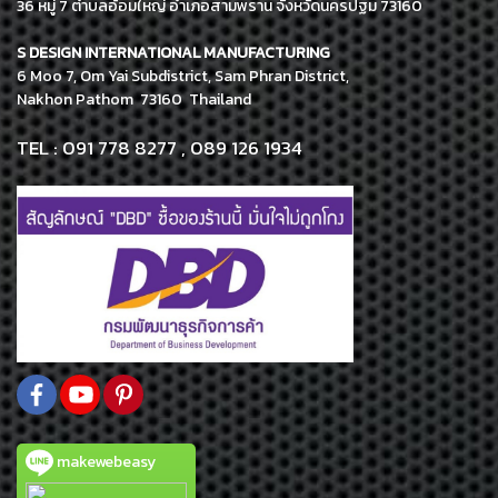
36 หมู่ 7 ตำบลอ้อมใหญ่ อำเภอสามพราน จังหวัดนครปฐม 73160
S DESIGN INTERNATIONAL MANUFACTURING
6 Moo 7, Om Yai Subdistrict, Sam Phran District,
Nakhon Pathom 73160 Thailand
TEL : 091 778 8277 , 089 126 1934
makewebeasy