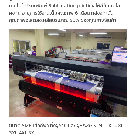
เทคโนโลยีงานพิมพ์ Sublimation printing ให้สีสันสดใส
คงทน อายุการใช้งานเต็มคุณภาพ 6 เดือน หลังจากนั้น
คุณภาพจะลดลงเหลือประมาณ 50% ของคุณภาพสินค้า
ขนาด SIZE เสื้อกีฬา ทั้งผู้ชาย และ ผู้หญิง : S M L XL 2XL
3XL 4XL 5XL