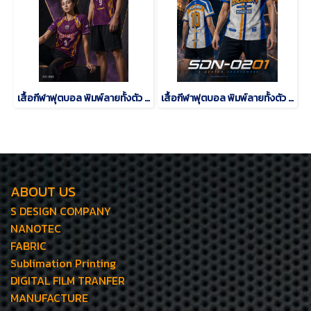
เสื้อกีฬาฟุตบอล พิมพ์ลายทั้งตัว เนื้อผ้า "นาโนเทค"SD-500
เสื้อกีฬาฟุตบอล พิมพ์ลายทั้งตัว เนื้อผ้า "นาโนเทค"SDN-0201
ABOUT US
S DESIGN COMPANY
NANOTEC
FABRIC
Sublimation Printing
DIGITAL FILM TRANFER
MANUFACTURE