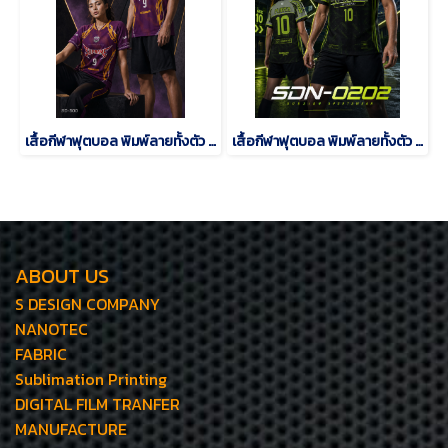
เสื้อกีฬาฟุตบอล พิมพ์ลายทั้งตัว เนื้อผ้า "นาโนเทค"SD-500
เสื้อกีฬาฟุตบอล พิมพ์ลายทั้งตัว เนื้อผ้า "นาโนเทค"SDN-0202
ABOUT US
S DESIGN COMPANY
NANOTEC
FABRIC
Sublimation Printing
DIGITAL FILM TRANFER
MANUFACTURE