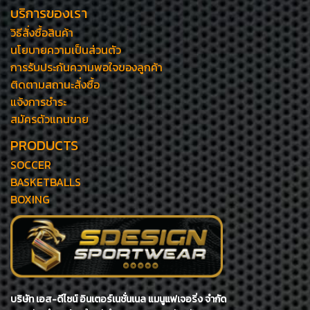
บริการของเรา
วิธีสั่งซื้อสินค้า
นโยบายความเป็นส่วนตัว
การรับประกันความพอใจของลูกค้า
ติดตามสถานะสั่งซื้อ
แจ้งการชำระ
สมัครตัวแทนขาย
PRODUCTS
SOCCER
BASKETBALLS
BOXING
บริษัท เอส-ดีไซน์ อินเตอร์เนชั่นเนล แมนูแฟเจอริ่ง จำกัด