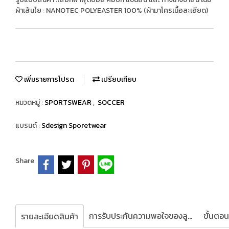
ผ้าเส้นใย : NANOTEC POLYEASTER 100% (ผ้ามาโครเนื้อละเอียด)
เพิ่มรายการโปรด
เปรียบเทียบ
หมวดหมู่ :
SPORTSWEAR
,
SOCCER
แบรนด์ :
Sdesign Sporetwear
Share
การรับประกันความพอใจของลูกค้า
รายละเอียดสินค้า