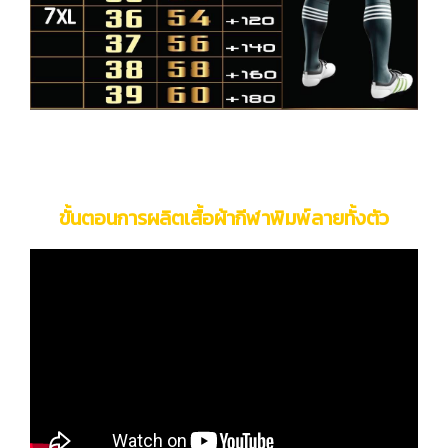
ขั้นตอนการผลิตเสื้อผ้ากีฬาพิมพ์ลายทั้งตัว