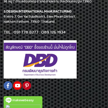
36 หมู่ 7 ตำบลอ้อมใหญ่ อำเภอสามพราน จังหวัดนครปฐม 73160
S DESIGN INTERNATIONAL MANUFACTURING
6 Moo 7, Om Yai Subdistrict, Sam Phran District,
Nakhon Pathom 73160 Thailand
TEL : 091 778 8277 , 089 126 1934
makewebeasy