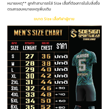
หมายเหตุ** ลูกค้าสามารถใส่ Size เสื้อที่ต้องการในใบสั่งซื้อ
ตรงกรอบหมายเหตุเพิ่มเติม
ขนาด Size เสื้อกีฬาผู้ชาย