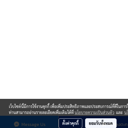
เว็บไซต์นี้มีการใช้งานคุกกี้ เพื่อเพิ่มประสิทธิภาพและประสบการณ์ที่ดีในกา
ท่านสามารถอ่านรายละเอียดเพิ่มเติมได้ที่
นโยบายความเป็นส่วนตัว
และ
นโ
ตั้งค่าคุกกี้
ยอมรับทั้งหมด
Message Us
เพิ่มลงตะก