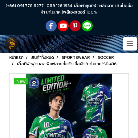
(+66) 091 778 8277 , 089 126 1934 เสื้อผ้าชุดกีฬา ผลิตจาก เส้นใยเนื้อ
ผ้า นาโนเทค โพลีเอสเตอร์ 100%
หน้าแรก
สินค้าทั้งหมด
SPORTSWEAR
SOCCER
เสื้อกีฬาฟุตบอล พิมพ์ลายทั้งตัว เนื้อผ้า "นาโนเทค"SD 436
New