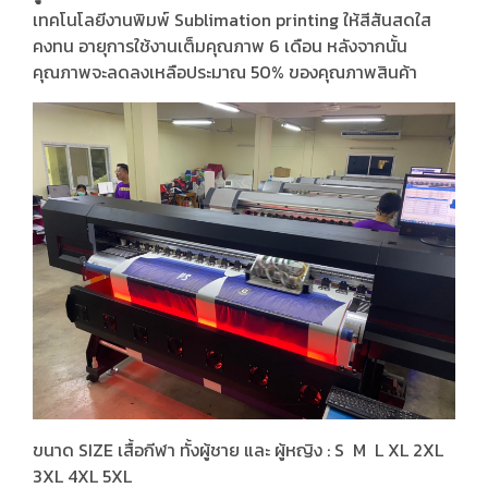
เทคโนโลยีงานพิมพ์ Sublimation printing ให้สีสันสดใส
คงทน อายุการใช้งานเต็มคุณภาพ 6 เดือน หลังจากนั้น
คุณภาพจะลดลงเหลือประมาณ 50% ของคุณภาพสินค้า
ขนาด SIZE เสื้อกีฬา ทั้งผู้ชาย และ ผู้หญิง : S M L XL 2XL
3XL 4XL 5XL