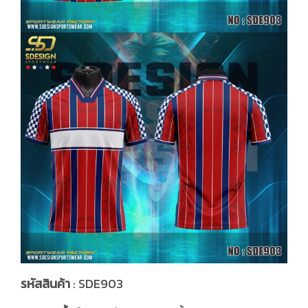
รหัสสินค้า
: SDE903