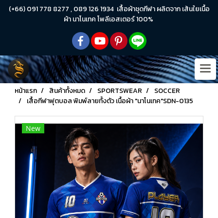
(+66) 091 778 8277 , 089 126 1934 เสื้อผ้าชุดกีฬา ผลิตจาก เส้นใยเนื้อ
ผ้า นาโนเทค โพลีเอสเตอร์ 100%
หน้าแรก
สินค้าทั้งหมด
SPORTSWEAR
SOCCER
เสื้อกีฬาฟุตบอล พิมพ์ลายทั้งตัว เนื้อผ้า "นาโนเทค"SDN-0135
New