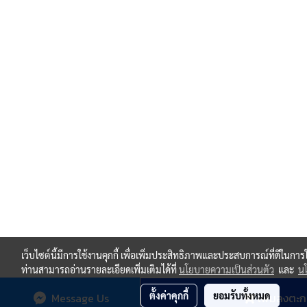
เว็บไซต์นี้มีการใช้งานคุกกี้ เพื่อเพิ่มประสิทธิภาพและประสบการณ์ที่ดีในกา
ท่านสามารถอ่านรายละเอียดเพิ่มเติมได้ที่
นโยบายความเป็นส่วนตัว
และ
นโ
ตั้งค่าคุกกี้
ยอมรับทั้งหมด
Message Us
เพิ่มลงตะก