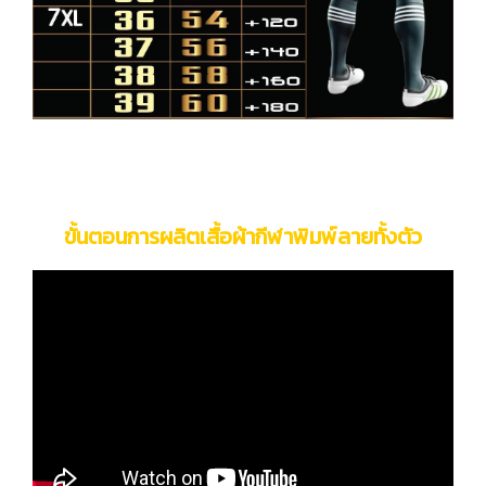
ขั้นตอนการผลิตเสื้อผ้ากีฬาพิมพ์ลายทั้งตัว