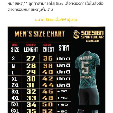
หมายเหตุ** ลูกค้าสามารถใส่ Size เสื้อที่ต้องการในใบสั่งซื้อ
ตรงกรอบหมายเหตุเพิ่มเติม
ขนาด Size เสื้อกีฬาผู้ชาย