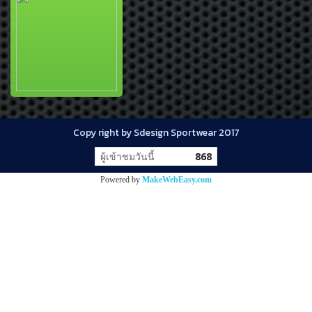
Copy right by Sdesign Sportwear 2017
ผู้เข้าชมวันนี้
868
Powered by
MakeWebEasy.com