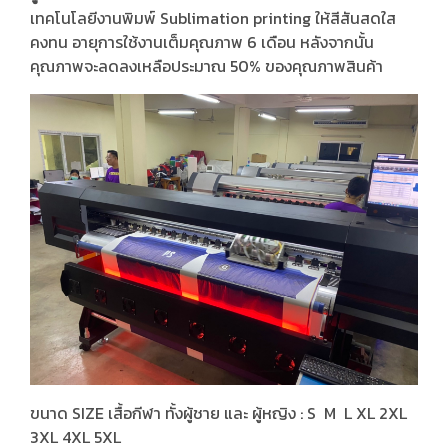
เทคโนโลยีงานพิมพ์ Sublimation printing ให้สีสันสดใส
คงทน อายุการใช้งานเต็มคุณภาพ 6 เดือน หลังจากนั้น
คุณภาพจะลดลงเหลือประมาณ 50% ของคุณภาพสินค้า
ขนาด SIZE เสื้อกีฬา ทั้งผู้ชาย และ ผู้หญิง : S M L XL 2XL
3XL 4XL 5XL