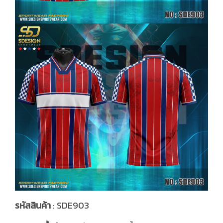
รหัสสินค้า
: SDE903