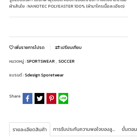
ผ้าเส้นใย : NANOTEC POLYEASTER 100% (ผ้ามาโครเนื้อละเอียด)
เพิ่มรายการโปรด
เปรียบเทียบ
หมวดหมู่ :
SPORTSWEAR
,
SOCCER
แบรนด์ :
Sdesign Sporetwear
Share
การรับประกันความพอใจของลูกค้า
รายละเอียดสินค้า