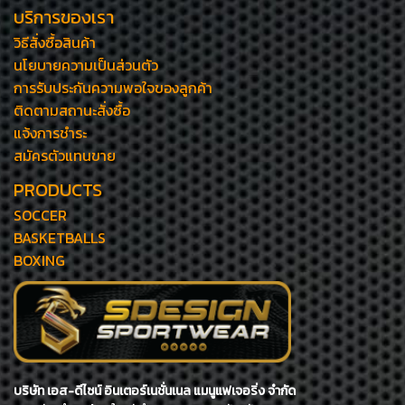
บริการของเรา
วิธีสั่งซื้อสินค้า
นโยบายความเป็นส่วนตัว
การรับประกันความพอใจของลูกค้า
ติดตามสถานะสั่งซื้อ
แจ้งการชำระ
สมัครตัวแทนขาย
PRODUCTS
SOCCER
BASKETBALLS
BOXING
บริษัท เอส-ดีไซน์ อินเตอร์เนชั่นเนล แมนูแฟเจอริ่ง จำกัด