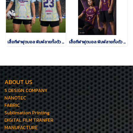
เสื้อกีฬาฟุตบอล พิมพ์ลายทั้งตัว เนื้อผ้า "นาโนเทค"SD-484
เสื้อกีฬาฟุตบอล พิมพ์ลายทั้งตัว เนื้อผ้า "นาโนเทค"SD-500
ABOUT US
S DESIGN COMPANY
NANOTEC
FABRIC
Sublimation Printing
DIGITAL FILM TRANFER
MANUFACTURE