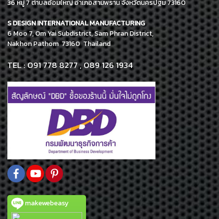
36 หมู่ 7 ตำบลอ้อมใหญ่ อำเภอสามพราน จังหวัดนครปฐม 73160
S DESIGN INTERNATIONAL MANUFACTURING
6 Moo 7, Om Yai Subdistrict, Sam Phran District,
Nakhon Pathom 73160 Thailand
TEL : 091 778 8277 , 089 126 1934
makewebeasy