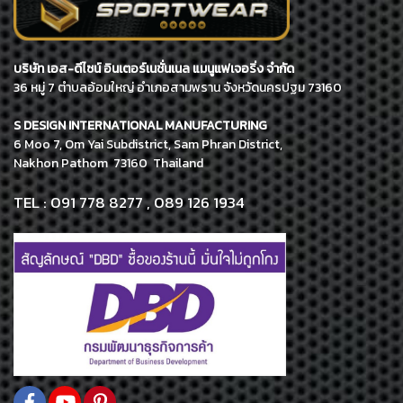
บริษัท เอส-ดีไซน์ อินเตอร์เนชั่นเนล แมนูแฟเจอริ่ง จำกัด
36 หมู่ 7 ตำบลอ้อมใหญ่ อำเภอสามพราน จังหวัดนครปฐม 73160
S DESIGN INTERNATIONAL MANUFACTURING
6 Moo 7, Om Yai Subdistrict, Sam Phran District,
Nakhon Pathom 73160 Thailand
TEL : 091 778 8277 , 089 126 1934