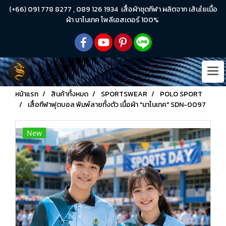
(+66) 091 778 8277 , 089 126 1934 เสื้อผ้าชุดกีฬา ผลิตจาก เส้นใยเนื้อ
ผ้า นาโนเทค โพลีเอสเตอร์ 100%
หน้าแรก
สินค้าทั้งหมด
SPORTSWEAR
POLO SPORT
เสื้อกีฬาฟุตบอล พิมพ์ลายทั้งตัว เนื้อผ้า "นาโนเทค" SDN-0097
New