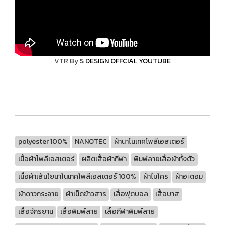
VTR By
S DESIGN OFFCIAL YOUTUBE
polyester 100%
NANOTEC
ผ้านาโนเทคโพลีเอสเตอร์
เนื้อผ้าโพลีเอสเตอร์
ผลิตเสื้อผ้ากีฬา
พิมพ์ลายเสื้อผ้าทั้งตัว
เนื้อผ้าเส้นใยนาโนเทคโพลีเอสเตอร์ 100%
ผ้าไมโคร
ผ้าอะตอม
ผ้าดาวกระจาย
ผ้าเม็ดข้าวสาร
เสื้อฟุตบอล
เสื้อบาส
เสื้อจักรยาน
เสื้อพิมพ์ลาย
เสื้อกีฬาพิมพ์ลาย