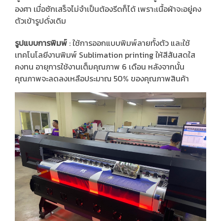
องศา เมื่อซักเสร็จไม่จำเป็นต้องรีดก็ได้ เพราะเนื้อผ้าจะอยู่คง
ตัวเข้ารูปดั่งเดิม
รูปแบบการพิมพ์
: ใช้การออกแบบพิมพ์ลายทั้งตัว และใช้
เทคโนโลยีงานพิมพ์ Sublimation printing ให้สีสันสดใส
คงทน อายุการใช้งานเต็มคุณภาพ 6 เดือน หลังจากนั้น
คุณภาพจะลดลงเหลือประมาณ 50% ของคุณภาพสินค้า