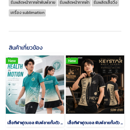
รับผลิตหน้ากากผ้าพิมพ์ลาย
รับผลิตหน้ากากผ้า
รับผลิตเสื้อวิ่ง
เครื่อง sublimation
สินค้าเกี่ยวข้อง
New
New
เสื้อกีฬาฟุตบอล พิมพ์ลายทั้งตัว เนื้อผ้า "นาโนเทค" SDN-0179
เสื้อกีฬาฟุตบอล พิมพ์ลายทั้งตัว เนื้อผ้า "นาโนเทค" SDN-0181