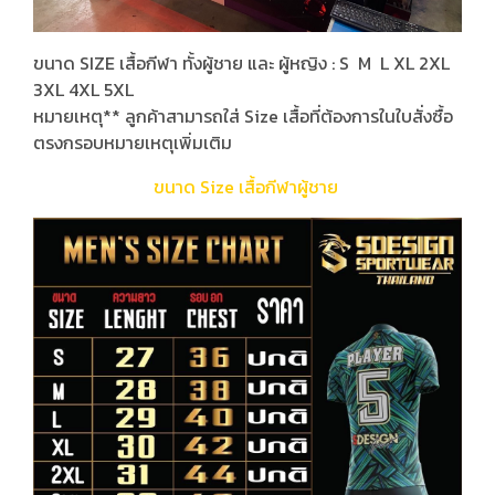
ขนาด SIZE เสื้อกีฬา ทั้งผู้ชาย และ ผู้หญิง : S M L XL 2XL
3XL 4XL 5XL
หมายเหตุ** ลูกค้าสามารถใส่ Size เสื้อที่ต้องการในใบสั่งซื้อ
ตรงกรอบหมายเหตุเพิ่มเติม
ขนาด Size เสื้อกีฬาผู้ชาย