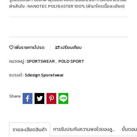
ผ้าเส้นใย : NANOTEC POLYEASTER 100% (ผ้ามาโครเนื้อละเอียด)
เพิ่มรายการโปรด
เปรียบเทียบ
หมวดหมู่ :
SPORTSWEAR
,
POLO SPORT
แบรนด์ :
Sdesign Sporetwear
Share
การรับประกันความพอใจของลูกค้า
รายละเอียดสินค้า