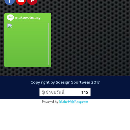
makewebeasy
Copy right by Sdesign Sportwear 2017
ผู้เข้าชมวันนี้
115
Powered by
MakeWebEasy.com