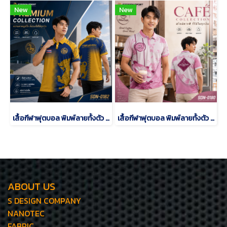
New
New
เสื้อกีฬาฟุตบอล พิมพ์ลายทั้งตัว เนื้อผ้า "นาโนเทค" SDN-0182
เสื้อกีฬาฟุตบอล พิมพ์ลายทั้งตัว เนื้อผ้า "นาโนเทค" SDN-0180
ABOUT US
S DESIGN COMPANY
NANOTEC
FABRIC