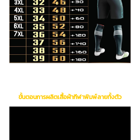
ขั้นตอนการผลิตเสื้อผ้ากีฬาพิมพ์ลายทั้งตัว