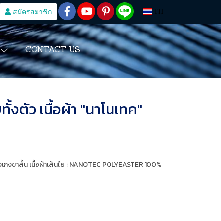
สมัครสมาชิก
TH
CONTACT US
S
ั้งตัว เนื้อผ้า "นาโนเทค"
างเกงขาสั้น เนื้อผ้าเส้นใย : NANOTEC POLYEASTER 100%