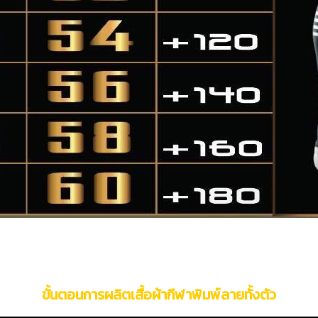
ขั้นตอนการผลิตเสื้อผ้ากีฬาพิมพ์ลายทั้งตัว