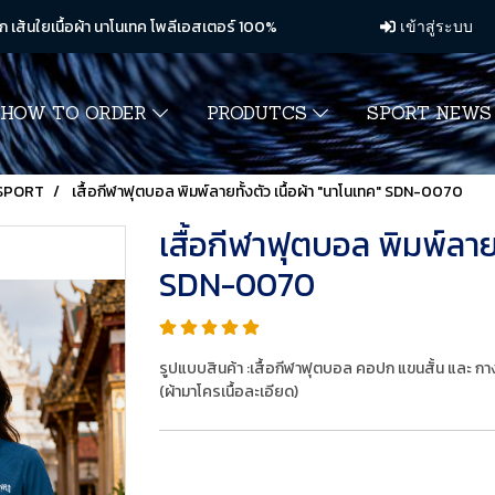
ก เส้นใยเนื้อผ้า นาโนเทค โพลีเอสเตอร์ 100%
เข้าสู่ระบบ
HOW TO ORDER
PRODUTCS
SPORT NEW
SPORT
เสื้อกีฬาฟุตบอล พิมพ์ลายทั้งตัว เนื้อผ้า "นาโนเทค" SDN-0070
เสื้อกีฬาฟุตบอล พิมพ์ลายท
SDN-0070
รูปแบบสินค้า :เสื้อกีฬาฟุตบอล คอปก แขนสั้น และ ก
(ผ้ามาโครเนื้อละเอียด)