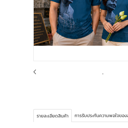
การรับประกันความพอใจของล
รายละเอียดสินค้า