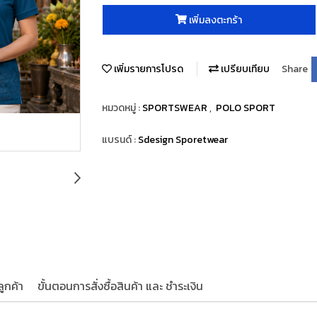
เพิ่มลงตะกร้า
เพิ่มรายการโปรด
เปรียบเทียบ
Share
หมวดหมู่ :
SPORTSWEAR
,
POLO SPORT
แบรนด์ :
Sdesign Sporetwear
ูกค้า
ขั้นตอนการสั่งซื้อสินค้า และ ชำระเงิน