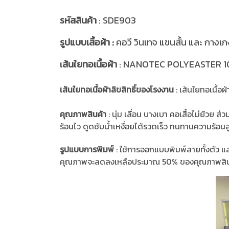
รหัสสินค้า
: SDE903
รูปแบบเสื้อผ้า :
คอวี วินเทจ แขนสั้น และ กางเ
ส้นใยทอเนื้อผ้า
: NANOTEC POLYEASTER 100%
เ
เส้นใยทอเนื้อผ้าลิขสิทธิ์ของโรงงาน
: เส้นใยทอเนื้
คุณภาพสินค้า
: นุ่ม เลื่อน บางเบา คอเสื้อไม่ย้ว
ร้อนไว ดูดซับน้ำเหงื่อยได้รวดเร็ว ทนทานความร้อนสูง 
รูปแบบการพิมพ์
: ใช้การออกแบบพิมพ์ลายทั้งตัว แ
คุณภาพจะลดลงเหลือประมาณ 50% ของคุณภาพสิน