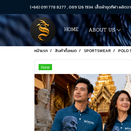
(+66) 091 778 8277 , 089 126 1934 เสื้อผ้าชุดกีฬา ผลิตจา
HOME
ABOUT US
หน้าแรก
สินค้าทั้งหมด
SPORTSWEAR
POLO 
New