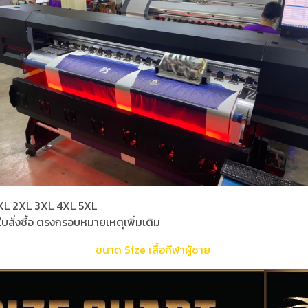
 L XL 2XL 3XL 4XL 5XL
ใบสั่งซื้อ ตรงกรอบหมายเหตุเพิ่มเติม
ขนาด Size เสื้อกีฬาผู้ชาย