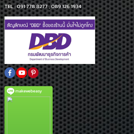
TEL : 091 778 8277 , 089 126 1934
makewebeasy