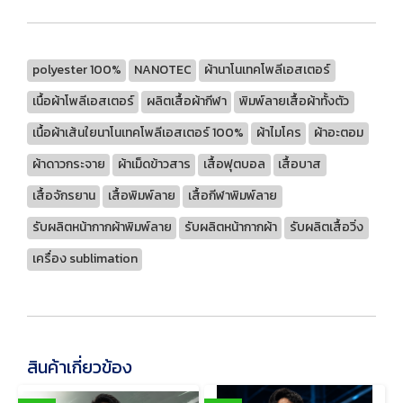
polyester 100%
NANOTEC
ผ้านาโนเทคโพลีเอสเตอร์
เนื้อผ้าโพลีเอสเตอร์
ผลิตเสื้อผ้ากีฬา
พิมพ์ลายเสื้อผ้าทั้งตัว
เนื้อผ้าเส้นใยนาโนเทคโพลีเอสเตอร์ 100%
ผ้าไมโคร
ผ้าอะตอม
ผ้าดาวกระจาย
ผ้าเม็ดข้าวสาร
เสื้อฟุตบอล
เสื้อบาส
เสื้อจักรยาน
เสื้อพิมพ์ลาย
เสื้อกีฬาพิมพ์ลาย
รับผลิตหน้ากากผ้าพิมพ์ลาย
รับผลิตหน้ากากผ้า
รับผลิตเสื้อวิ่ง
เครื่อง sublimation
สินค้าเกี่ยวข้อง