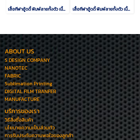
เสื้อกีฬาฮู้ดดี้ พิมพ์ลายทั้งตัว เนื้อผ้า "นาโนเทค" SD 270
เสื้อกีฬาฮู้ดดี้ พิมพ์ลายทั้งตัว เนื้อผ้า "นาโนเทค" SD 269
ABOUT US
S DESIGN COMPANY
NANOTEC
FABRIC
Sublimation Printing
DIGITAL FILM TRANFER
MANUFACTURE
บริการของเรา
วิธีสั่งซื้อสินค้า
นโยบายความเป็นส่วนตัว
การรับประกันความพอใจของลูกค้า