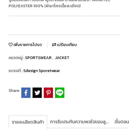
POLYEASTER 100% (ผ้ามาโครเนื้อละเอียด)
เพิ่มรายการโปรด
เปรียบเทียบ
หมวดหมู่ :
SPORTSWEAR
,
JACKET
แบรนด์ :
Sdesign Sporetwear
Share
การรับประกันความพอใจของลูกค้า
รายละเอียดสินค้า