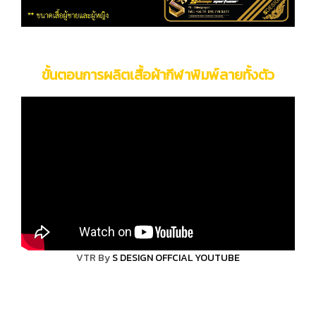
ขั้นตอนการผลิตเสื้อผ้ากีฬาพิมพ์ลายทั้งตัว
VTR By
S DESIGN OFFCIAL YOUTUBE