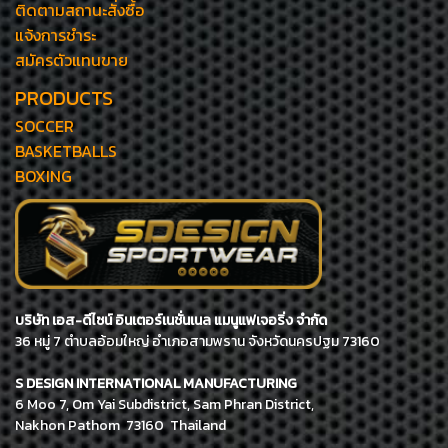
ติดตามสถานะสั่งซื้อ
แจ้งการชำระ
สมัครตัวแทนขาย
PRODUCTS
SOCCER
BASKETBALLS
BOXING
บริษัท เอส-ดีไซน์ อินเตอร์เนชั่นเนล แมนูแฟเจอริ่ง จำกัด
36 หมู่ 7 ตำบลอ้อมใหญ่ อำเภอสามพราน จังหวัดนครปฐม 73160
S DESIGN INTERNATIONAL MANUFACTURING
6 Moo 7, Om Yai Subdistrict, Sam Phran District,
Nakhon Pathom 73160 Thailand