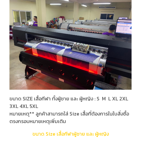
ขนาด SIZE เสื้อกีฬา ทั้งผู้ชาย และ ผู้หญิง : S M L XL 2XL
3XL 4XL 5XL
หมายเหตุ** ลูกค้าสามารถใส่ Size เสื้อที่ต้องการในใบสั่งซื้อ
ตรงกรอบหมายเหตุเพิ่มเติม
ขนาด Size เสื้อกีฬาผู้ชาย และ ผู้หญิง