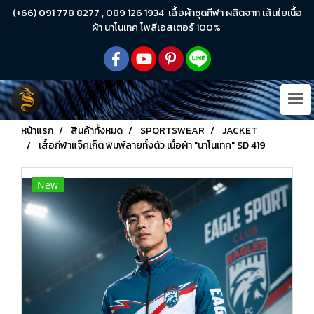
(+66) 091 778 8277 , 089 126 1934 เสื้อผ้าชุดกีฬา ผลิตจาก เส้นใยเนื้อ
ผ้า นาโนเทค โพลีเอสเตอร์ 100%
หน้าแรก
สินค้าทั้งหมด
SPORTSWEAR
JACKET
เสื้อกีฬาแจ็คเก็ต พิมพ์ลายทั้งตัว เนื้อผ้า "นาโนเทค" SD 419
New