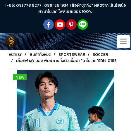
(+66) 091 778 8277 , 089 126 1934 เสื้อผ้าชุดกีฬา ผลิตจาก เส้นใยเนื้อ
ผ้า นาโนเทค โพลีเอสเตอร์ 100%
หน้าแรก
สินค้าทั้งหมด
SPORTSWEAR
SOCCER
เสื้อกีฬาฟุตบอล พิมพ์ลายทั้งตัว เนื้อผ้า "นาโนเทค"SDN-0185
New