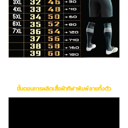
ขั้นตอนการผลิตเสื้อผ้ากีฬาพิมพ์ลายทั้งตัว