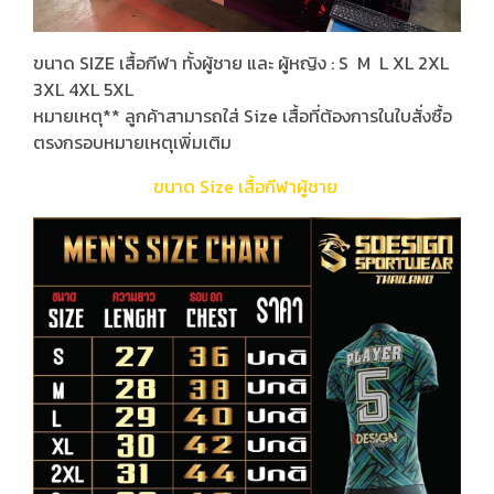
ขนาด SIZE เสื้อกีฬา ทั้งผู้ชาย และ ผู้หญิง : S M L XL 2XL
3XL 4XL 5XL
หมายเหตุ** ลูกค้าสามารถใส่ Size เสื้อที่ต้องการในใบสั่งซื้อ
ตรงกรอบหมายเหตุเพิ่มเติม
ขนาด Size เสื้อกีฬาผู้ชาย