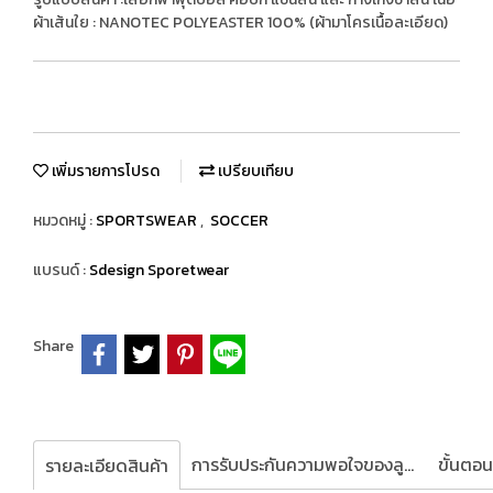
ผ้าเส้นใย : NANOTEC POLYEASTER 100% (ผ้ามาโครเนื้อละเอียด)
เพิ่มรายการโปรด
เปรียบเทียบ
หมวดหมู่ :
SPORTSWEAR
,
SOCCER
แบรนด์ :
Sdesign Sporetwear
Share
การรับประกันความพอใจของลูกค้า
รายละเอียดสินค้า