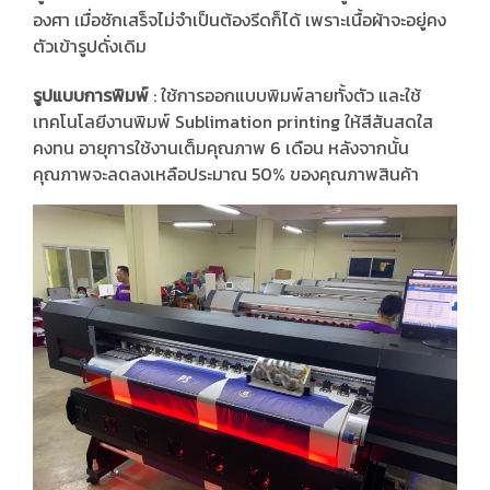
องศา เมื่อซักเสร็จไม่จำเป็นต้องรีดก็ได้ เพราะเนื้อผ้าจะอยู่คง
ตัวเข้ารูปดั่งเดิม
รูปแบบการพิมพ์
: ใช้การออกแบบพิมพ์ลายทั้งตัว และใช้
เทคโนโลยีงานพิมพ์ Sublimation printing ให้สีสันสดใส
คงทน อายุการใช้งานเต็มคุณภาพ 6 เดือน หลังจากนั้น
คุณภาพจะลดลงเหลือประมาณ 50% ของคุณภาพสินค้า