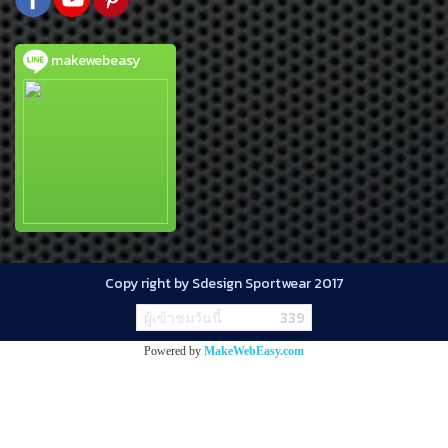
makewebeasy
Copy right by Sdesign Sportwear 2017
ผู้เข้าชมวันนี้
339
Powered by
MakeWebEasy.com