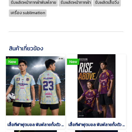
รับผลิตหน้ากากผ้าพิมพ์ลาย
รับผลิตหน้ากากผ้า
รับผลิตเสื้อวิ่ง
เครื่อง sublimation
สินค้าเกี่ยวข้อง
New
New
เสื้อกีฬาฟุตบอล พิมพ์ลายทั้งตัว เนื้อผ้า "นาโนเทค"SD-484
เสื้อกีฬาฟุตบอล พิมพ์ลายทั้งตัว เนื้อผ้า "นาโนเทค"SD-500