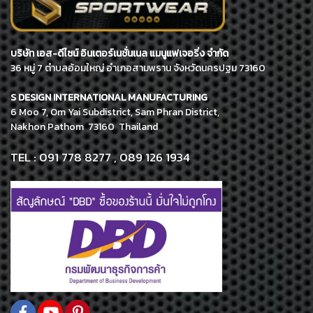
บริษัท เอส-ดีไซน์ อินเตอร์เนชั่นเนล แมนูแฟเจอริ่ง จำกัด
36 หมู่ 7 ตำบลอ้อมใหญ่ อำเภอสามพราน จังหวัดนครปฐม 73160
S DESIGN INTERNATIONAL MANUFACTURING
6 Moo 7, Om Yai Subdistrict, Sam Phran District,
Nakhon Pathom 73160 Thailand
TEL : 091 778 8277 , 089 126 1934