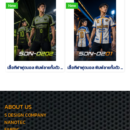
New
New
เสื้อกีฬาฟุตบอล พิมพ์ลายทั้งตัว เนื้อผ้า "นาโนเทค"SDN-0202
เสื้อกีฬาฟุตบอล พิมพ์ลายทั้งตัว เนื้อผ้า "นาโนเทค"SDN-0201
ABOUT US
S DESIGN COMPANY
NANOTEC
FABRIC