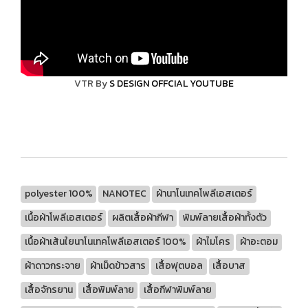
VTR By
S DESIGN OFFCIAL YOUTUBE
polyester 100%
NANOTEC
ผ้านาโนเทคโพลีเอสเตอร์
เนื้อผ้าโพลีเอสเตอร์
ผลิตเสื้อผ้ากีฬา
พิมพ์ลายเสื้อผ้าทั้งตัว
เนื้อผ้าเส้นใยนาโนเทคโพลีเอสเตอร์ 100%
ผ้าไมโคร
ผ้าอะตอม
ผ้าดาวกระจาย
ผ้าเม็ดข้าวสาร
เสื้อฟุตบอล
เสื้อบาส
เสื้อจักรยาน
เสื้อพิมพ์ลาย
เสื้อกีฬาพิมพ์ลาย