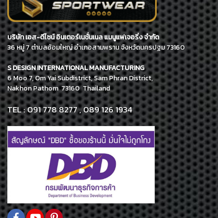
บริษัท เอส-ดีไซน์ อินเตอร์เนชั่นเนล แมนูแฟเจอริ่ง จำกัด
36 หมู่ 7 ตำบลอ้อมใหญ่ อำเภอสามพราน จังหวัดนครปฐม 73160
S DESIGN INTERNATIONAL MANUFACTURING
6 Moo 7, Om Yai Subdistrict, Sam Phran District,
Nakhon Pathom 73160 Thailand
TEL : 091 778 8277 , 089 126 1934