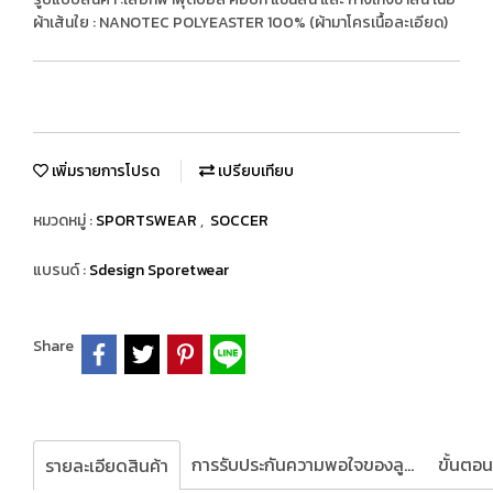
ผ้าเส้นใย : NANOTEC POLYEASTER 100% (ผ้ามาโครเนื้อละเอียด)
เพิ่มรายการโปรด
เปรียบเทียบ
หมวดหมู่ :
SPORTSWEAR
,
SOCCER
แบรนด์ :
Sdesign Sporetwear
Share
การรับประกันความพอใจของลูกค้า
รายละเอียดสินค้า