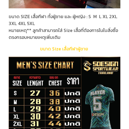
ขนาด SIZE เสื้อกีฬา ทั้งผู้ชาย และ ผู้หญิง : S M L XL 2XL
3XL 4XL 5XL
หมายเหตุ** ลูกค้าสามารถใส่ Size เสื้อที่ต้องการในใบสั่งซื้อ
ตรงกรอบหมายเหตุเพิ่มเติม
ขนาด Size เสื้อกีฬาผู้ชาย