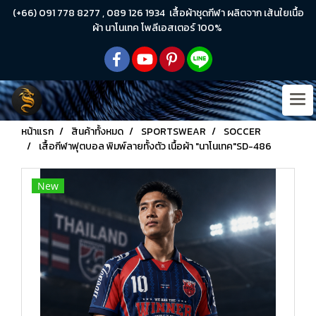
(+66) 091 778 8277 , 089 126 1934 เสื้อผ้าชุดกีฬา ผลิตจาก เส้นใยเนื้อ
ผ้า นาโนเทค โพลีเอสเตอร์ 100%
หน้าแรก
สินค้าทั้งหมด
SPORTSWEAR
SOCCER
เสื้อกีฬาฟุตบอล พิมพ์ลายทั้งตัว เนื้อผ้า "นาโนเทค"SD-486
New