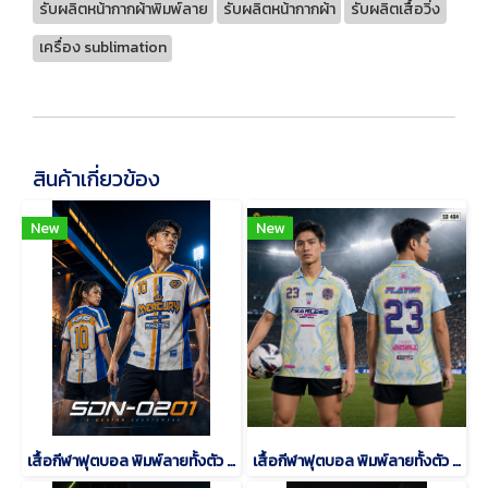
รับผลิตหน้ากากผ้าพิมพ์ลาย
รับผลิตหน้ากากผ้า
รับผลิตเสื้อวิ่ง
เครื่อง sublimation
สินค้าเกี่ยวข้อง
New
New
เสื้อกีฬาฟุตบอล พิมพ์ลายทั้งตัว เนื้อผ้า "นาโนเทค"SDN-0201
เสื้อกีฬาฟุตบอล พิมพ์ลายทั้งตัว เนื้อผ้า "นาโนเทค"SD-484