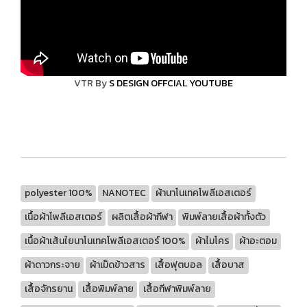
VTR By
S DESIGN OFFCIAL YOUTUBE
polyester 100%
NANOTEC
ผ้านาโนเทคโพลีเอสเตอร์
เนื้อผ้าโพลีเอสเตอร์
ผลิตเสื้อผ้ากีฬา
พิมพ์ลายเสื้อผ้าทั้งตัว
เนื้อผ้าเส้นใยนาโนเทคโพลีเอสเตอร์ 100%
ผ้าไมโคร
ผ้าอะตอม
ผ้าดาวกระจาย
ผ้าเม็ดข้าวสาร
เสื้อฟุตบอล
เสื้อบาส
เสื้อจักรยาน
เสื้อพิมพ์ลาย
เสื้อกีฬาพิมพ์ลาย