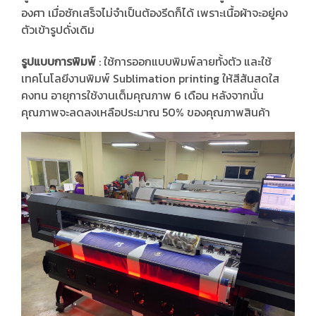
องศา เมื่อซักเสร็จไม่จำเป็นต้องรีดก็ได้ เพราะเนื้อผ้าจะอยู่คง
ตัวเข้ารูปดั่งเดิม
รูปแบบการพิมพ์
: ใช้การออกแบบพิมพ์ลายทั้งตัว และใช้
เทคโนโลยีงานพิมพ์ Sublimation printing ให้สีสันสดใส
คงทน อายุการใช้งานเต็มคุณภาพ 6 เดือน หลังจากนั้น
คุณภาพจะลดลงเหลือประมาณ 50% ของคุณภาพสินค้า