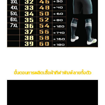
ขั้นตอนการผลิตเสื้อผ้ากีฬาพิมพ์ลายทั้งตัว