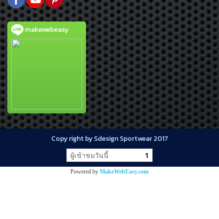
makewebeasy
Copy right by Sdesign Sportwear 2017
ผู้เข้าชมวันนี้
1
Powered by
MakeWebEasy.com