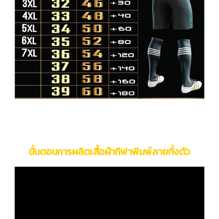
ขั้นตอนการผลิตเสื้อผ้ากีฬาพิมพ์ลายทั้งตัว