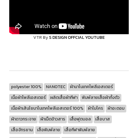
VTR By
S DESIGN OFFCIAL YOUTUBE
polyester 100%
NANOTEC
ผ้านาโนเทคโพลีเอสเตอร์
เนื้อผ้าโพลีเอสเตอร์
ผลิตเสื้อผ้ากีฬา
พิมพ์ลายเสื้อผ้าทั้งตัว
เนื้อผ้าเส้นใยนาโนเทคโพลีเอสเตอร์ 100%
ผ้าไมโคร
ผ้าอะตอม
ผ้าดาวกระจาย
ผ้าเม็ดข้าวสาร
เสื้อฟุตบอล
เสื้อบาส
เสื้อจักรยาน
เสื้อพิมพ์ลาย
เสื้อกีฬาพิมพ์ลาย