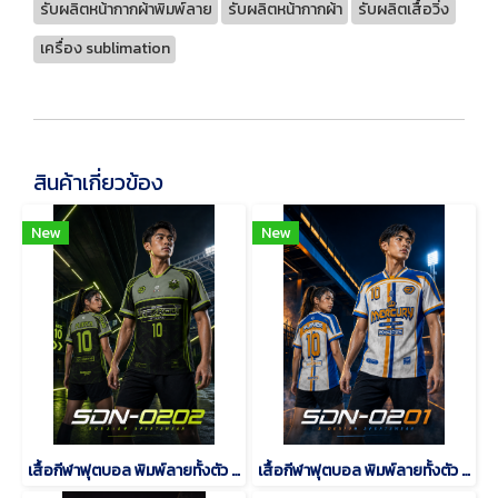
รับผลิตหน้ากากผ้าพิมพ์ลาย
รับผลิตหน้ากากผ้า
รับผลิตเสื้อวิ่ง
เครื่อง sublimation
สินค้าเกี่ยวข้อง
New
New
เสื้อกีฬาฟุตบอล พิมพ์ลายทั้งตัว เนื้อผ้า "นาโนเทค"SDN-0202
เสื้อกีฬาฟุตบอล พิมพ์ลายทั้งตัว เนื้อผ้า "นาโนเทค"SDN-0201