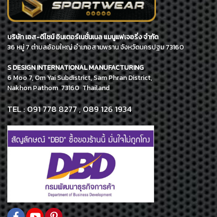
บริษัท เอส-ดีไซน์ อินเตอร์เนชั่นเนล แมนูแฟเจอริ่ง จำกัด
36 หมู่ 7 ตำบลอ้อมใหญ่ อำเภอสามพราน จังหวัดนครปฐม 73160
S DESIGN INTERNATIONAL MANUFACTURING
6 Moo 7, Om Yai Subdistrict, Sam Phran District,
Nakhon Pathom 73160 Thailand
TEL : 091 778 8277 , 089 126 1934