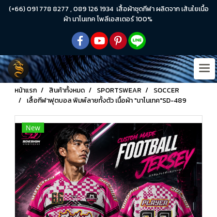
(+66) 091 778 8277 , 089 126 1934 เสื้อผ้าชุดกีฬา ผลิตจาก เส้นใยเนื้อ
ผ้า นาโนเทค โพลีเอสเตอร์ 100%
หน้าแรก
สินค้าทั้งหมด
SPORTSWEAR
SOCCER
เสื้อกีฬาฟุตบอล พิมพ์ลายทั้งตัว เนื้อผ้า "นาโนเทค"SD-489
New