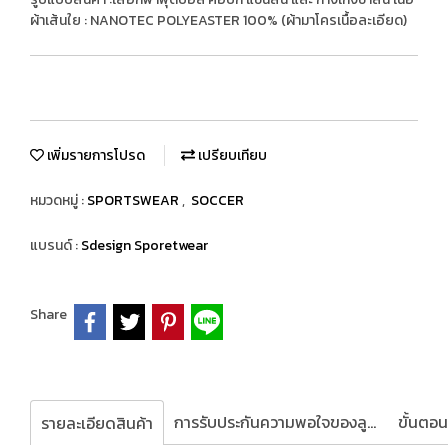
ผ้าเส้นใย : NANOTEC POLYEASTER 100% (ผ้ามาโครเนื้อละเอียด)
เพิ่มรายการโปรด
เปรียบเทียบ
หมวดหมู่ :
SPORTSWEAR
,
SOCCER
แบรนด์ :
Sdesign Sporetwear
Share
การรับประกันความพอใจของลูกค้า
รายละเอียดสินค้า