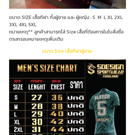
ขนาด SIZE เสื้อกีฬา ทั้งผู้ชาย และ ผู้หญิง : S M L XL 2XL
3XL 4XL 5XL
หมายเหตุ** ลูกค้าสามารถใส่ Size เสื้อที่ต้องการในใบสั่งซื้อ
ตรงกรอบหมายเหตุเพิ่มเติม
ขนาด Size เสื้อกีฬาผู้ชาย