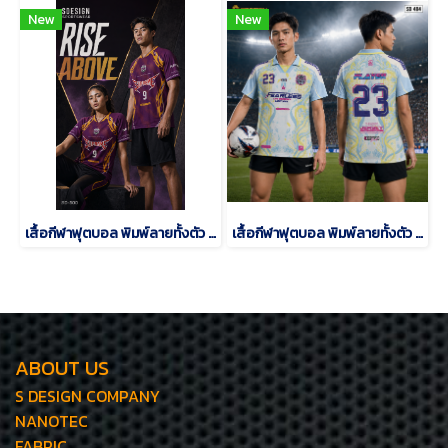
New
New
เสื้อกีฬาฟุตบอล พิมพ์ลายทั้งตัว เนื้อผ้า "นาโนเทค"SD-500
เสื้อกีฬาฟุตบอล พิมพ์ลายทั้งตัว เนื้อผ้า "นาโนเทค"SD-484
ABOUT US
S DESIGN COMPANY
NANOTEC
FABRIC