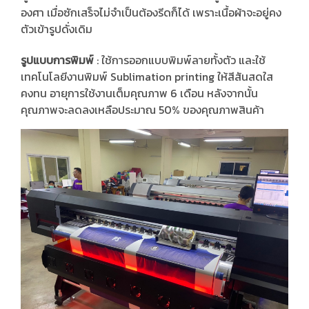
องศา เมื่อซักเสร็จไม่จำเป็นต้องรีดก็ได้ เพราะเนื้อผ้าจะอยู่คง
ตัวเข้ารูปดั่งเดิม
รูปแบบการพิมพ์
: ใช้การออกแบบพิมพ์ลายทั้งตัว และใช้
เทคโนโลยีงานพิมพ์ Sublimation printing ให้สีสันสดใส
คงทน อายุการใช้งานเต็มคุณภาพ 6 เดือน หลังจากนั้น
คุณภาพจะลดลงเหลือประมาณ 50% ของคุณภาพสินค้า