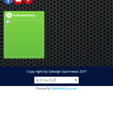
makewebeasy
Copy right by Sdesign Sportwear 2017
ผู้เข้าชมวันนี้
1
Powered by
MakeWebEasy.com