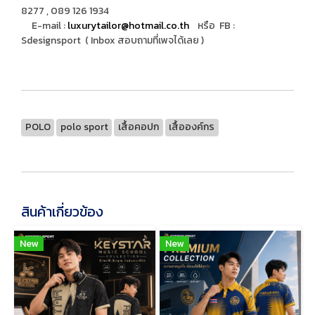
8277 , 089 126 1934
E-mail :
luxurytailor@hotmail.co.th
หรือ FB :
Sdesignsport ( Inbox สอบถามที่เพจได้เลย )
POLO
polo sport
เสื้อคอปก
เสื้อองค์กร
สินค้าเกี่ยวข้อง
New
New