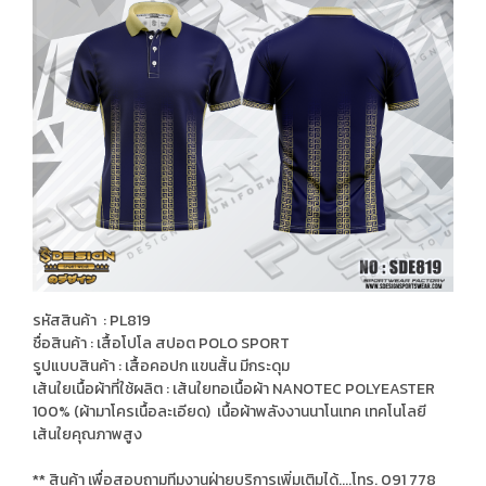
รหัสสินค้า : PL819
ชื่อสินค้า : เสื้อโปโล สปอต POLO SPORT
รูปแบบสินค้า : เสื้อคอปก แขนสั้น มีกระดุม
เส้นใยเนื้อผ้าที่ใช้ผลิต : เส้นใยทอเนื้อผ้า NANOTEC POLYEASTER
100% (ผ้ามาโครเนื้อละเอียด) เนื้อผ้าพลังงานนาโนเทค เทคโนโลยี
เส้นใยคุณภาพสูง
** สินค้า เพื่อสอบถามทีมงานฝ่ายบริการเพิ่มเติมได้....โทร. 091 778