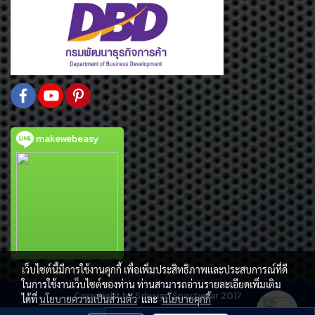
makewebeasy
เว็บไซต์นี้มีการใช้งานคุกกี้ เพื่อเพิ่มประสิทธิภาพและประสบการณ์ที่ดี
ในการใช้งานเว็บไซต์ของท่าน ท่านสามารถอ่านรายละเอียดเพิ่มเติม
Copy right by Sdesign Sportwear 2017
ได้ที่
นโยบายความเป็นส่วนตัว
และ
นโยบายคุกกี้