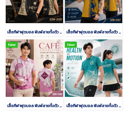
เสื้อกีฬาฟุตบอล พิมพ์ลายทั้งตัว เนื้อผ้า "นาโนเทค" SDN-0181
เสื้อกีฬาฟุตบอล พิมพ์ลายทั้งตัว เนื้อผ้า "นาโนเทค" SDN-0182
New
New
เสื้อกีฬาฟุตบอล พิมพ์ลายทั้งตัว เนื้อผ้า "นาโนเทค" SDN-0180
เสื้อกีฬาฟุตบอล พิมพ์ลายทั้งตัว เนื้อผ้า "นาโนเทค" SDN-0179