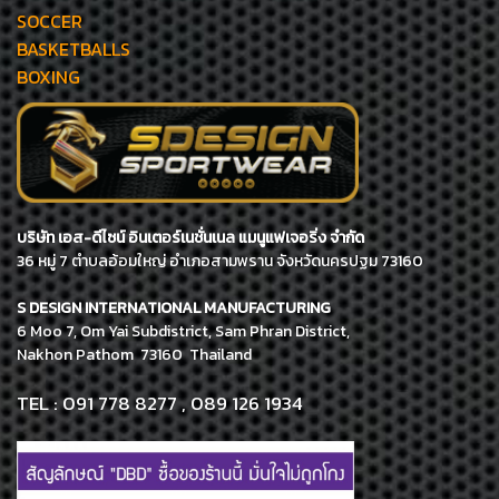
SOCCER
BASKETBALLS
BOXING
บริษัท เอส-ดีไซน์ อินเตอร์เนชั่นเนล แมนูแฟเจอริ่ง จำกัด
36 หมู่ 7 ตำบลอ้อมใหญ่ อำเภอสามพราน จังหวัดนครปฐม 73160
S DESIGN INTERNATIONAL MANUFACTURING
6 Moo 7, Om Yai Subdistrict, Sam Phran District,
Nakhon Pathom 73160 Thailand
TEL : 091 778 8277 , 089 126 1934