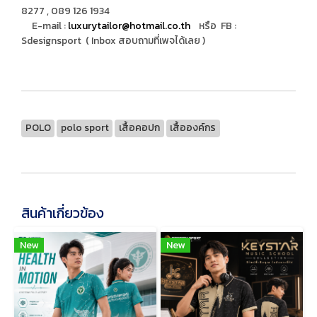
8277 , 089 126 1934
E-mail :
luxurytailor@hotmail.co.th
หรือ FB :
Sdesignsport ( Inbox สอบถามที่เพจได้เลย )
POLO
polo sport
เสื้อคอปก
เสื้อองค์กร
สินค้าเกี่ยวข้อง
New
New