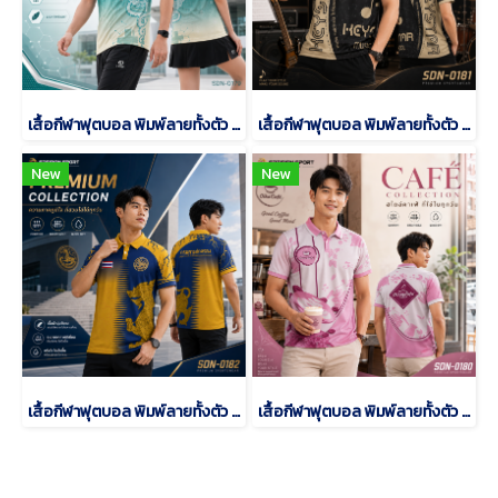
เสื้อกีฬาฟุตบอล พิมพ์ลายทั้งตัว เนื้อผ้า "นาโนเทค" SDN-0179
เสื้อกีฬาฟุตบอล พิมพ์ลายทั้งตัว เนื้อผ้า "นาโนเทค" SDN-0181
New
New
เสื้อกีฬาฟุตบอล พิมพ์ลายทั้งตัว เนื้อผ้า "นาโนเทค" SDN-0182
เสื้อกีฬาฟุตบอล พิมพ์ลายทั้งตัว เนื้อผ้า "นาโนเทค" SDN-0180