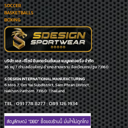
SOCCER
BASKETBALLS
BOXING
บริษัท เอส-ดีไซน์ อินเตอร์เนชั่นเนล แมนูแฟเจอริ่ง จำกัด
36 หมู่ 7 ตำบลอ้อมใหญ่ อำเภอสามพราน จังหวัดนครปฐม 73160
S DESIGN INTERNATIONAL MANUFACTURING
6 Moo 7, Om Yai Subdistrict, Sam Phran District,
Nakhon Pathom 73160 Thailand
TEL : 091 778 8277 , 089 126 1934