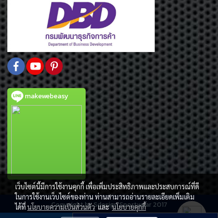
makewebeasy
เว็บไซต์นี้มีการใช้งานคุกกี้ เพื่อเพิ่มประสิทธิภาพและประสบการณ์ที่ดี
ในการใช้งานเว็บไซต์ของท่าน ท่านสามารถอ่านรายละเอียดเพิ่มเติม
Copy right by Sdesign Sportwear 2017
ได้ที่
นโยบายความเป็นส่วนตัว
และ
นโยบายคุกกี้