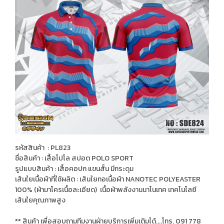
รหัสสินค้า : PL823
ชื่อสินค้า : เสื้อโปโล สปอต POLO SPORT
รูปแบบสินค้า : เสื้อคอปก แขนสั้น มีกระดุม
เส้นใยเนื้อผ้าที่ใช้ผลิต : เส้นใยทอเนื้อผ้า NANOTEC POLYEASTER
100% (ผ้ามาโครเนื้อละเอียด) เนื้อผ้าพลังงานนาโนเทค เทคโนโลยี
เส้นใยคุณภาพสูง
** สินค้า เพื่อสอบถามทีมงานฝ่ายบริการเพิ่มเติมได้....โทร. 091 778