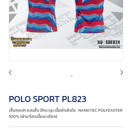
POLO SPORT PL823
เสื้อคอปก แขนสั้น มีกระดุม เนื้อผ้าเส้นใย : NANOTEC POLYEASTER
100% (ผ้ามาโครเนื้อละเอียด)